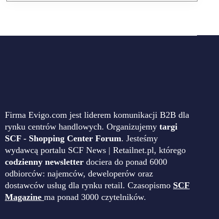
Firma Evigo.com jest liderem komunikacji B2B dla
rynku centrów handlowych. Organizujemy
targi
SCF - Shopping Center Forum
. Jesteśmy
wydawcą portalu SCF News | Retailnet.pl, którego
codzienny newsletter
dociera do ponad 6000
odbiorców: najemców, deweloperów oraz
dostawców usług dla rynku retail. Czasopismo
SCF
Magazine
ma ponad 3000 czytelników.