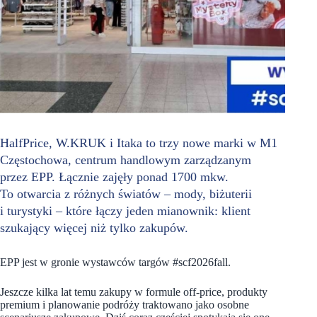
HalfPrice, W.KRUK i Itaka to trzy nowe marki w M1
Częstochowa, centrum handlowym zarządzanym
przez EPP. Łącznie zajęły ponad 1700 mkw.
To otwarcia z różnych światów – mody, biżuterii
i turystyki – które łączy jeden mianownik: klient
szukający więcej niż tylko zakupów.
EPP jest w gronie wystawców targów #scf2026fall.
Jeszcze kilka lat temu zakupy w formule off-price, produkty
premium i planowanie podróży traktowano jako osobne