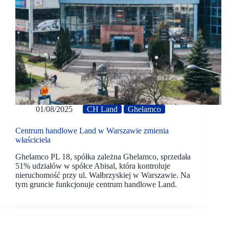
01/08/2025
CH Land
Ghelamco
Centrum handlowe Land w Warszawie zmienia
właściciela
Ghelamco PL 18, spółka zależna Ghelamco, sprzedała
51% udziałów w spółce Abisal, która kontroluje
nieruchomość przy ul. Wałbrzyskiej w Warszawie. Na
tym gruncie funkcjonuje centrum handlowe Land.