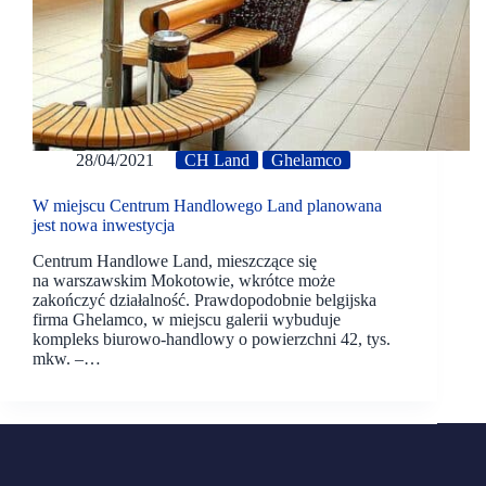
28/04/2021
CH Land
Ghelamco
W miejscu Centrum Handlowego Land planowana
jest nowa inwestycja
Centrum Handlowe Land, mieszczące się
na warszawskim Mokotowie, wkrótce może
zakończyć działalność. Prawdopodobnie belgijska
firma Ghelamco, w miejscu galerii wybuduje
kompleks biurowo-handlowy o powierzchni 42, tys.
mkw. –…