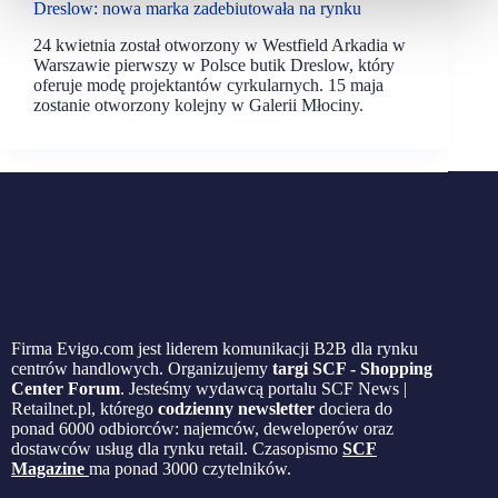
Dreslow: nowa marka zadebiutowała na rynku
24 kwietnia został otworzony w Westfield Arkadia w
Warszawie pierwszy w Polsce butik Dreslow, który
oferuje modę projektantów cyrkularnych. 15 maja
zostanie otworzony kolejny w Galerii Młociny.
Firma Evigo.com jest liderem komunikacji B2B dla rynku
centrów handlowych. Organizujemy
targi SCF - Shopping
Center Forum
. Jesteśmy wydawcą portalu SCF News |
Retailnet.pl, którego
codzienny newsletter
dociera do
ponad 6000 odbiorców: najemców, deweloperów oraz
dostawców usług dla rynku retail. Czasopismo
SCF
Magazine
ma ponad 3000 czytelników.