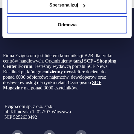
Spersonalizuj
Odmowa
Firma Evigo.com jest liderem komunikacji B2B dla rynku
centrów handlowych. Organizujemy
targi SCF - Shopping
Center Forum
. Jesteśmy wydawcą portalu SCF News |
Retailnet.pl, którego
codzienny newsletter
dociera do
ponad 6000 odbiorców: najemców, deweloperów oraz
dostawców usług dla rynku retail. Czasopismo
SCF
Magazine
ma ponad 3000 czytelników.
Evigo.com sp. z o.o. sp.k.
ul. Klimczaka 1, 02-797 Warszawa
NIP 5252633492