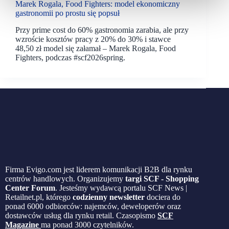
Marek Rogala, Food Fighters: model ekonomiczny
gastronomii po prostu się popsuł
Przy prime cost do 60% gastronomia zarabia, ale przy
wzroście kosztów pracy z 20% do 30% i stawce
48,50 zł model się załamał – Marek Rogala, Food
Fighters, podczas #scf2026spring.
Firma Evigo.com jest liderem komunikacji B2B dla rynku
centrów handlowych. Organizujemy
targi SCF - Shopping
Center Forum
. Jesteśmy wydawcą portalu SCF News |
Retailnet.pl, którego
codzienny newsletter
dociera do
ponad 6000 odbiorców: najemców, deweloperów oraz
dostawców usług dla rynku retail. Czasopismo
SCF
Magazine
ma ponad 3000 czytelników.