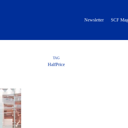
Newsletter
SCF Mag
TAG
HalfPrice