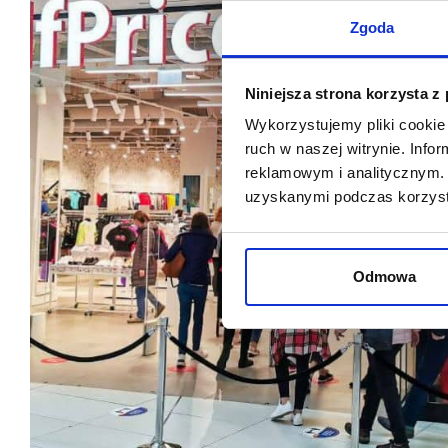
Zgoda
Niniejsza strona korzysta z
Wykorzystujemy pliki cookie 
ruch w naszej witrynie. Inf
reklamowym i analitycznym. 
uzyskanymi podczas korzysta
Odmowa