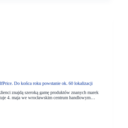
rice. Do końca roku powstanie ok. 60 lokalizacji
 klienci znajdą szeroką gamę produktów znanych marek
artuje 4. maja we wrocławskim centrum handlowym…