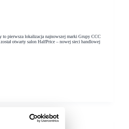
o pierwsza lokalizacja najnowszej marki Grupy CCC
ostał otwarty salon HalfPrice – nowej sieci handlowej