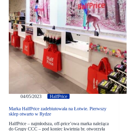
04/05/2023
HalfPrice
Marka HalfPrice zadebiutowała na Łotwie. Pierwszy
sklep otwarto w Rydze
HalfPrice – najmłodsza, off-price’owa marka należąca
do Grupy CCC – pod koniec kwietnia br. otworzyła