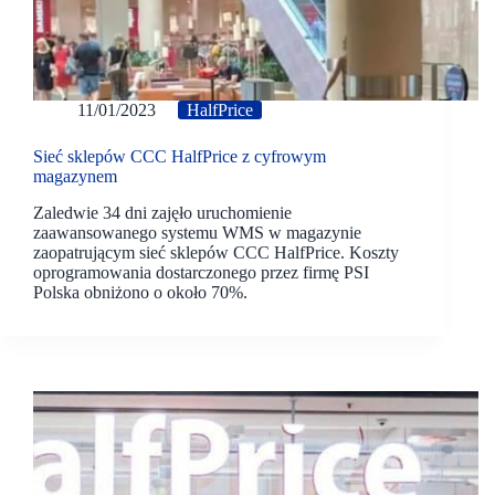
11/01/2023
HalfPrice
Sieć sklepów CCC HalfPrice z cyfrowym
magazynem
Zaledwie 34 dni zajęło uruchomienie
zaawansowanego systemu WMS w magazynie
zaopatrującym sieć sklepów CCC HalfPrice. Koszty
oprogramowania dostarczonego przez firmę PSI
Polska obniżono o około 70%.