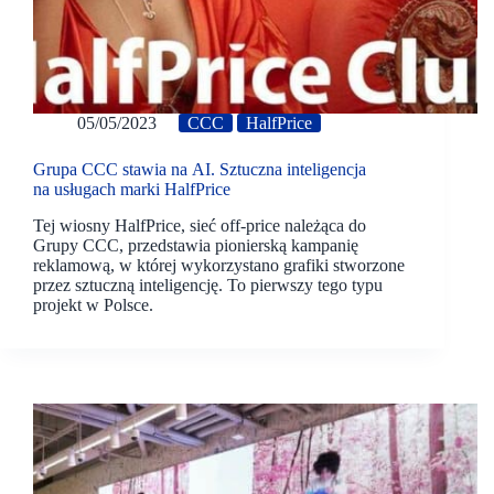
05/05/2023
CCC
HalfPrice
Grupa CCC stawia na AI. Sztuczna inteligencja
na usługach marki HalfPrice
Tej wiosny HalfPrice, sieć off-price należąca do
Grupy CCC, przedstawia pionierską kampanię
reklamową, w której wykorzystano grafiki stworzone
przez sztuczną inteligencję. To pierwszy tego typu
projekt w Polsce.