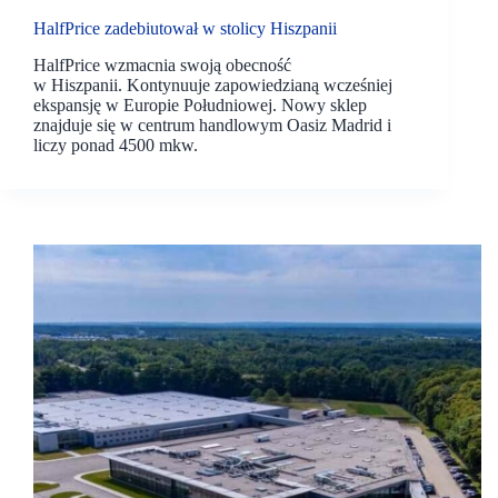
HalfPrice zadebiutował w stolicy Hiszpanii
HalfPrice wzmacnia swoją obecność
w Hiszpanii. Kontynuuje zapowiedzianą wcześniej
ekspansję w Europie Południowej. Nowy sklep
znajduje się w centrum handlowym Oasiz Madrid i
liczy ponad 4500 mkw.