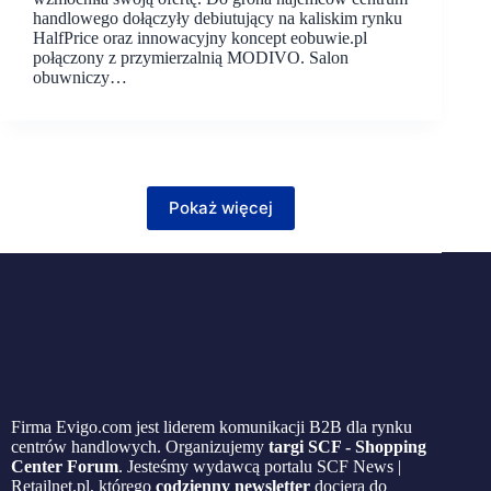
handlowego dołączyły debiutujący na kaliskim rynku
HalfPrice oraz innowacyjny koncept eobuwie.pl
połączony z przymierzalnią MODIVO. Salon
obuwniczy…
Pokaż więcej
Firma Evigo.com jest liderem komunikacji B2B dla rynku
centrów handlowych. Organizujemy
targi SCF - Shopping
Center Forum
. Jesteśmy wydawcą portalu SCF News |
Retailnet.pl, którego
codzienny newsletter
dociera do