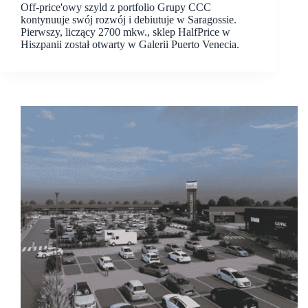
Off-price'owy szyld z portfolio Grupy CCC
kontynuuje swój rozwój i debiutuje w Saragossie.
Pierwszy, liczący 2700 mkw., sklep HalfPrice w
Hiszpanii został otwarty w Galerii Puerto Venecia.