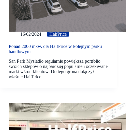
16/02/2024
HalfPrice
Ponad 2000 mkw. dla HalfPrice w kolejnym parku
handlowym
San Park Mysiadło regularnie powiększa portfolio
swoich sklepów o najbardziej popularne i oczekiwane
marki wśród klientów. Do tego grona dołączył
właśnie HalfPrice.