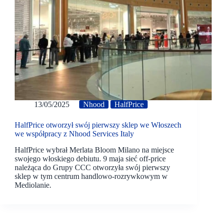
13/05/2025
Nhood
HalfPrice
HalfPrice otworzył swój pierwszy sklep we Włoszech
we współpracy z Nhood Services Italy
HalfPrice wybrał Merlata Bloom Milano na miejsce
swojego włoskiego debiutu. 9 maja sieć off-price
należąca do Grupy CCC otworzyła swój pierwszy
sklep w tym centrum handlowo-rozrywkowym w
Mediolanie.