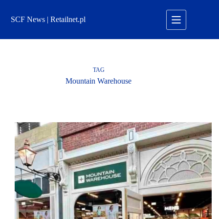
Przejdź
do
SCF News | Retailnet.pl
treści
TAG
Mountain Warehouse