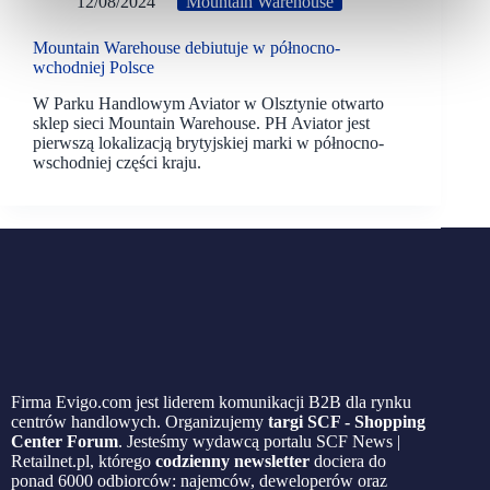
12/08/2024
Mountain Warehouse
Mountain Warehouse debiutuje w północno-
wchodniej Polsce
W Parku Handlowym Aviator w Olsztynie otwarto
sklep sieci Mountain Warehouse. PH Aviator jest
pierwszą lokalizacją brytyjskiej marki w północno-
wschodniej części kraju.
Firma Evigo.com jest liderem komunikacji B2B dla rynku
centrów handlowych. Organizujemy
targi SCF - Shopping
Center Forum
. Jesteśmy wydawcą portalu SCF News |
Retailnet.pl, którego
codzienny newsletter
dociera do
ponad 6000 odbiorców: najemców, deweloperów oraz