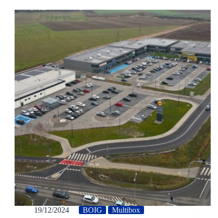
19/12/2024
BOIG
Multibox