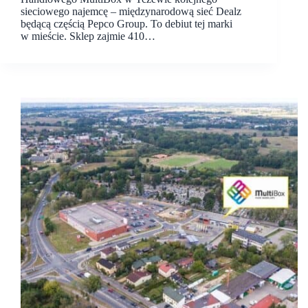
sieciowego najemcę – międzynarodową sieć Dealz
będącą częścią Pepco Group. To debiut tej marki
w mieście. Sklep zajmie 410…