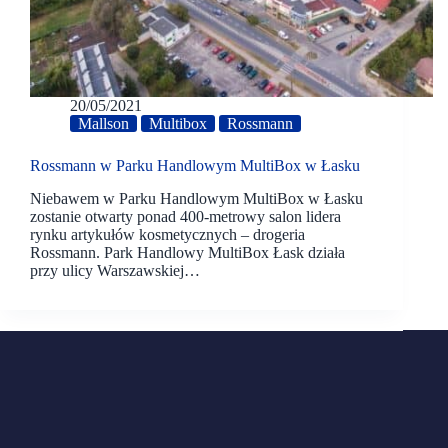
20/05/2021
Mallson
Multibox
Rossmann
Rossmann w Parku Handlowym MultiBox w Łasku
Niebawem w Parku Handlowym MultiBox w Łasku
zostanie otwarty ponad 400-metrowy salon lidera
rynku artykułów kosmetycznych – drogeria
Rossmann. Park Handlowy MultiBox Łask działa
przy ulicy Warszawskiej…