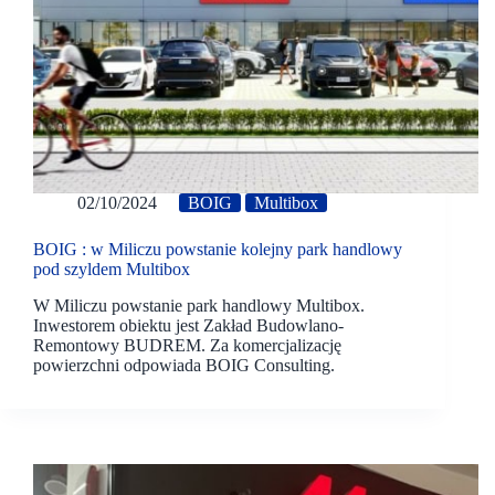
02/10/2024
BOIG
Multibox
BOIG : w Miliczu powstanie kolejny park handlowy
pod szyldem Multibox
W Miliczu powstanie park handlowy Multibox.
Inwestorem obiektu jest Zakład Budowlano-
Remontowy BUDREM. Za komercjalizację
powierzchni odpowiada BOIG Consulting.