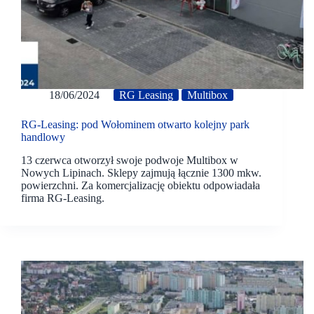
18/06/2024
RG Leasing
Multibox
RG-Leasing: pod Wołominem otwarto kolejny park
handlowy
13 czerwca otworzył swoje podwoje Multibox w
Nowych Lipinach. Sklepy zajmują łącznie 1300 mkw.
powierzchni. Za komercjalizację obiektu odpowiadała
firma RG-Leasing.