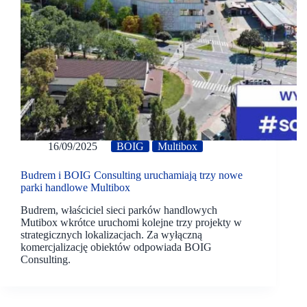
16/09/2025
BOIG
Multibox
Budrem i BOIG Consulting uruchamiają trzy nowe
parki handlowe Multibox
Budrem, właściciel sieci parków handlowych
Mutibox wkrótce uruchomi kolejne trzy projekty w
strategicznych lokalizacjach. Za wyłączną
komercjalizację obiektów odpowiada BOIG
Consulting.