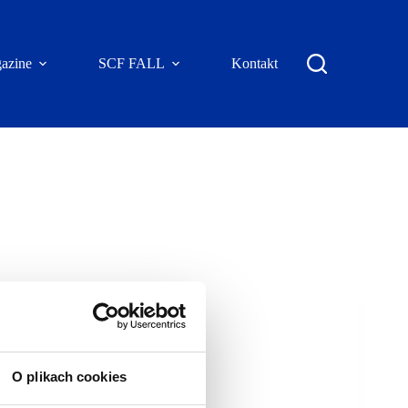
azine
SCF FALL
Kontakt
O plikach cookies