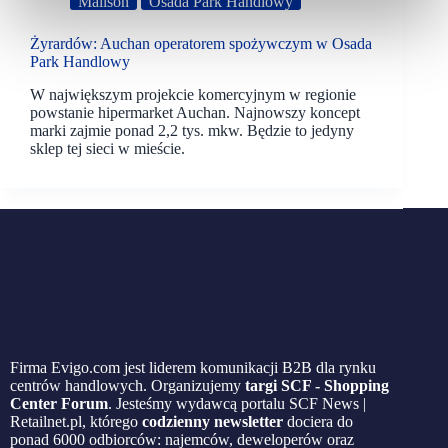
Mallson
Osada Park Handlowy
Żyrardów: Auchan operatorem spożywczym w Osada
Park Handlowy
W największym projekcie komercyjnym w regionie
powstanie hipermarket Auchan. Najnowszy koncept
marki zajmie ponad 2,2 tys. mkw. Będzie to jedyny
sklep tej sieci w mieście.
Firma Evigo.com jest liderem komunikacji B2B dla rynku
centrów handlowych. Organizujemy
targi SCF - Shopping
Center Forum
. Jesteśmy wydawcą portalu SCF News |
Retailnet.pl, którego
codzienny newsletter
dociera do
ponad 6000 odbiorców: najemców, deweloperów oraz