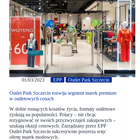
01/03/2023
EPP
Outlet Park Szczecin
Outlet Park Szczecin rozwija segment marek premium
w outletowych cenach
W dobie rosnących kosztów życia, formaty outletowe
zyskują na popularności. Polacy – nie chcąc
rezygnować ze swoich przyzwyczajeń zakupowych –
szukają okazji cenowych. Zarządzany przez EPP
Outlet Park Szczecin sukcesywnie poszerza więc
ofertę marek modowych.