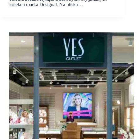
kolekcji marka Desigual. Na blisko…