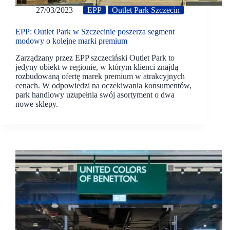
27/03/2023
EPP
Outlet Park Szczecin
EPP: Outlet Park w Szczecinie poszerza segment
modowy o kolejne marki premium
Zarządzany przez EPP szczeciński Outlet Park to
jedyny obiekt w regionie, w którym klienci znajdą
rozbudowaną ofertę marek premium w atrakcyjnych
cenach. W odpowiedzi na oczekiwania konsumentów,
park handlowy uzupełnia swój asortyment o dwa
nowe sklepy.