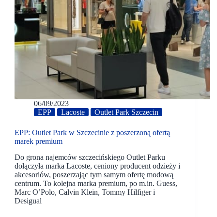
06/09/2023
EPP
Lacoste
Outlet Park Szczecin
EPP: Outlet Park w Szczecinie z poszerzoną ofertą
marek premium
Do grona najemców szczecińskiego Outlet Parku
dołączyła marka Lacoste, ceniony producent odzieży i
akcesoriów, poszerzając tym samym ofertę modową
centrum. To kolejna marka premium, po m.in. Guess,
Marc O’Polo, Calvin Klein, Tommy Hilfiger i
Desigual