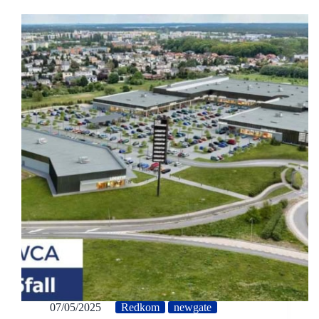
07/05/2025
Redkom
newgate