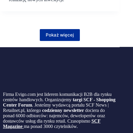
Pokaż więcej
Firma Evigo.com jest liderem komunikacji B2B dla rynku
centrów handlowych. Organizujemy
targi SCF - Shopping
Center Forum
. Jesteśmy wydawcą portalu SCF News |
Retailnet.pl, którego
codzienny newsletter
dociera do
ponad 6000 odbiorców: najemców, deweloperów oraz
dostawców usług dla rynku retail. Czasopismo
SCF
Magazine
ma ponad 3000 czytelników.