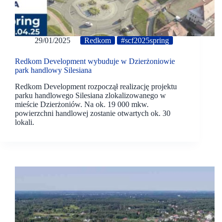
29/01/2025
Redkom
#scf2025spring
Redkom Development wybuduje w Dzierżoniowie
park handlowy Silesiana
Redkom Development rozpoczął realizację projektu
parku handlowego Silesiana zlokalizowanego w
mieście Dzierżoniów. Na ok. 19 000 mkw.
powierzchni handlowej zostanie otwartych ok. 30
lokali.