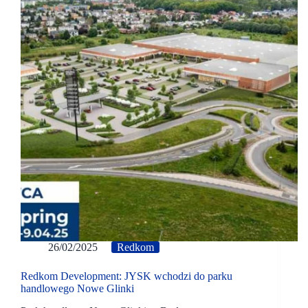
26/02/2025
Redkom
Redkom Development: JYSK wchodzi do parku
handlowego Nowe Glinki