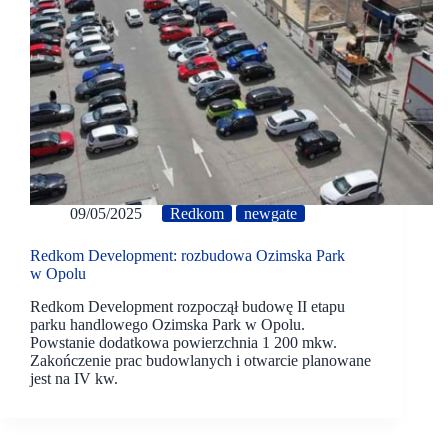
09/05/2025
Redkom
newgate
Redkom Development: rozbudowa Ozimska Park
w Opolu
Redkom Development rozpoczął budowę II etapu
parku handlowego Ozimska Park w Opolu.
Powstanie dodatkowa powierzchnia 1 200 mkw.
Zakończenie prac budowlanych i otwarcie planowane
jest na IV kw.