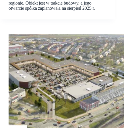
regionie. Obiekt jest w trakcie budowy, a jego
otwarcie spółka zaplanowała na sierpień 2025 r.