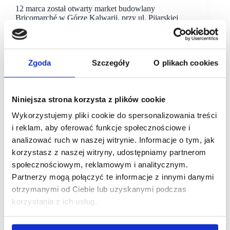
12 marca został otwarty market budowlany
Bricomarché w Górze Kalwarii, przy ul. Pijarskiej
123. Sklep powstał w kompleksie przebudowywanym
i rozbudowywanym przez spółkę Redkom
Development.
Zgoda
Szczegóły
O plikach cookies
Niniejsza strona korzysta z plików cookie
Wykorzystujemy pliki cookie do spersonalizowania treści
i reklam, aby oferować funkcje społecznościowe i
analizować ruch w naszej witrynie. Informacje o tym, jak
korzystasz z naszej witryny, udostępniamy partnerom
społecznościowym, reklamowym i analitycznym.
Partnerzy mogą połączyć te informacje z innymi danymi
otrzymanymi od Ciebie lub uzyskanymi podczas
korzystania z ich usług.