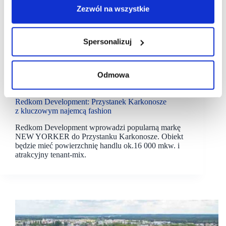
Zezwól na wszystkie
Spersonalizuj
13/03/2025
Odmowa
Redkom
Przystanek Karkonosze
Redkom Development: Przystanek Karkonosze
z kluczowym najemcą fashion
Redkom Development wprowadzi popularną markę
NEW YORKER do Przystanku Karkonosze. Obiekt
będzie mieć powierzchnię handlu ok.16 000 mkw. i
atrakcyjny tenant-mix.