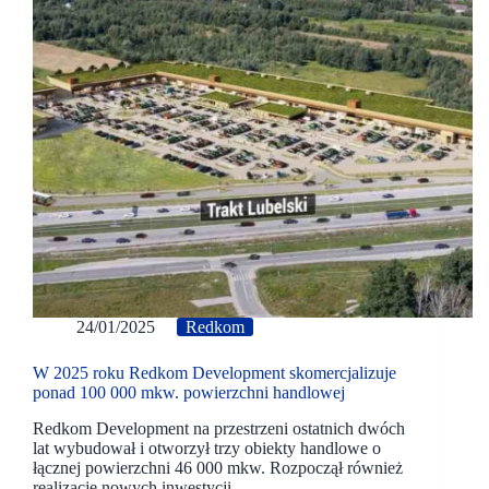
24/01/2025
Redkom
W 2025 roku Redkom Development skomercjalizuje
ponad 100 000 mkw. powierzchni handlowej
Redkom Development na przestrzeni ostatnich dwóch
lat wybudował i otworzył trzy obiekty handlowe o
łącznej powierzchni 46 000 mkw. Rozpoczął również
realizację nowych inwestycji.