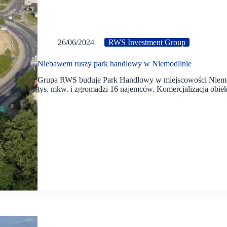
26/06/2024
RWS Investment Group
Niebawem ruszy park handlowy w Niemodlinie
Grupa RWS buduje Park Handlowy w miejscowości Niemod
tys. mkw. i zgromadzi 16 najemców. Komercjalizacja obiek