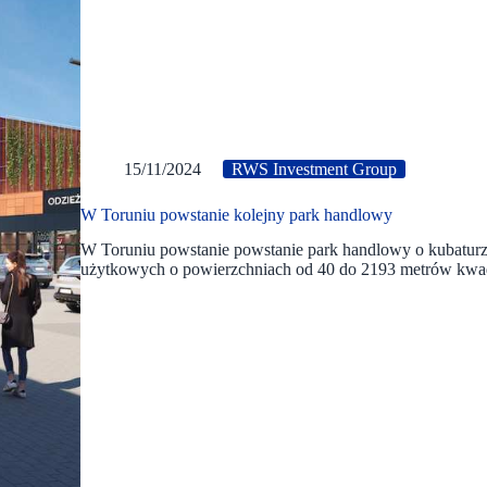
15/11/2024
RWS Investment Group
W Toruniu powstanie kolejny park handlowy
W Toruniu powstanie powstanie park handlowy o kubaturze 
użytkowych o powierzchniach od 40 do 2193 metrów kwa