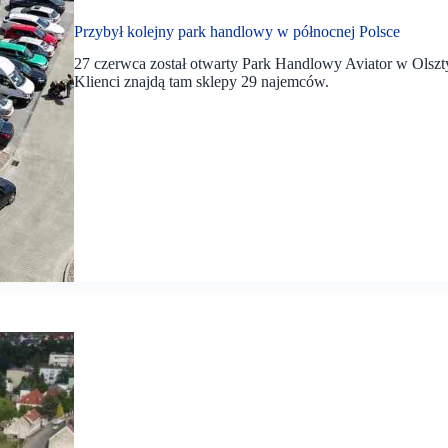
Przybył kolejny park handlowy w północnej Polsce
27 czerwca został otwarty Park Handlowy Aviator w Olszty
Klienci znajdą tam sklepy 29 najemców.