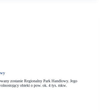
owy
wany zostanie Regionalny Park Handlowy. Jego
olnostojący obiekt o pow. ok. 4 tys. mkw.