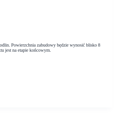
lin. Powierzchnia zabudowy będzie wynosić blisko 8
tu jest na etapie końcowym.