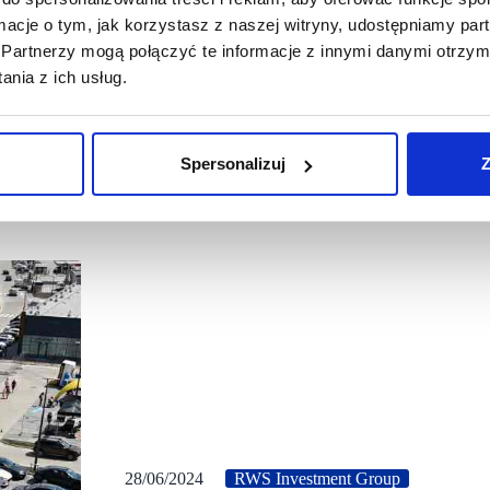
ormacje o tym, jak korzystasz z naszej witryny, udostępniamy p
Partnerzy mogą połączyć te informacje z innymi danymi otrzym
nia z ich usług.
Spersonalizuj
Z
28/06/2024
RWS Investment Group