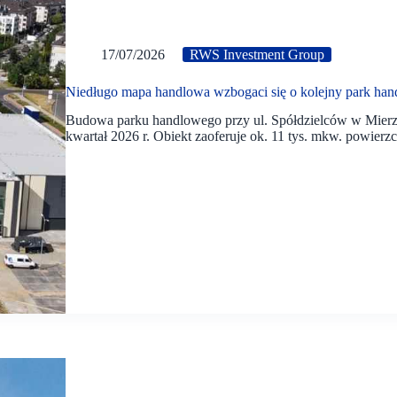
17/07/2026
RWS Investment Group
Niedługo mapa handlowa wzbogaci się o kolejny park ha
Budowa parku handlowego przy ul. Spółdzielców w Mierzyn
kwartał 2026 r. Obiekt zaoferuje ok. 11 tys. mkw. powierzc