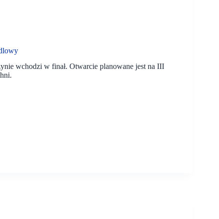
ndlowy
ie wchodzi w finał. Otwarcie planowane jest na III
hni.