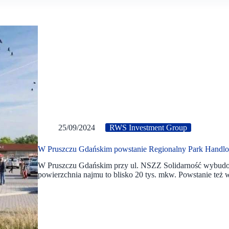
25/09/2024
RWS Investment Group
W Pruszczu Gdańskim powstanie Regionalny Park Handl
W Pruszczu Gdańskim przy ul. NSZZ Solidarność wybudo
powierzchnia najmu to blisko 20 tys. mkw. Powstanie też w