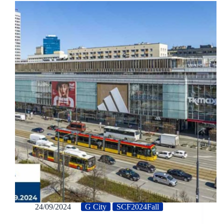
24/09/2024
G City
SCF2024Fall