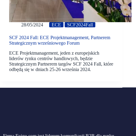
28/05/2024
ECE
SCF2024Fall
SCF 2024 Fall: ECE Projektmanagement, Partnerem
Strategicznym wrześniowego Forum
ECE Projektmanagement, jeden z europejskich
liderów rynku centrów handlowych, będzie
Strategicznym Partnerem targów SCF 2024 Fall, które
odbędą się w dniach 25-26 września 2024.
Firma Evigo.com jest liderem komunikacji B2B dla rynku