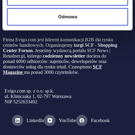
Odmowa
Firma Evigo.com jest liderem komunikacji B2B dla rynku
centrów handlowych. Organizujemy
targi SCF - Shopping
Center Forum
. Jesteśmy wydawcą portalu SCF News |
Retailnet.pl, którego
codzienny newsletter
dociera do
ponad 6000 odbiorców: najemców, deweloperów oraz
dostawców usług dla rynku retail. Czasopismo
SCF
Magazine
ma ponad 3000 czytelników.
Evigo.com sp. z o.o. sp.k.
ul. Klimczaka 1, 02-797 Warszawa
NIP 5252633492
LinkedIn
YouTube
Facebook