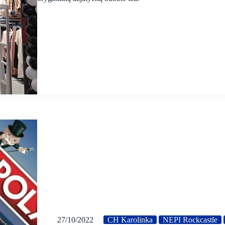
27/10/2022
CH Karolinka
NEPI Rockcastle