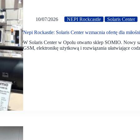
10/07/2026
NEPI Rockcastle
Solaris Center
Nepi Rockastle: Solaris Center wzmacnia ofertę dla miłoś
W Solaris Center w Opolu otwarto sklep SOMIO. Nowy sal
GSM, elektronikę użytkową i rozwiązania ułatwiające codzi