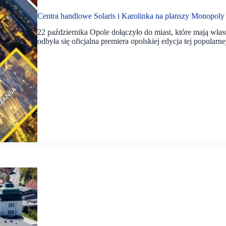
Centra handlowe Solaris i Karolinka na planszy Monopoly
22 października Opole dołączyło do miast, które mają w
odbyła się oficjalna premiera opolskiej edycja tej popularn