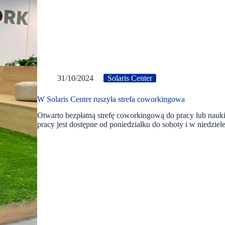
31/10/2024
Solaris Center
W Solaris Center ruszyła strefa coworkingowa
Otwarto bezpłatną strefę coworkingową do pracy lub nauki
pracy jest dostępne od poniedziałku do soboty i w niedzie