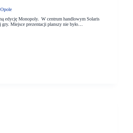
 Opole
łasną edycję Monopoly. W centrum handlowym Solaris
ej gry. Miejsce prezentacji planszy nie było…