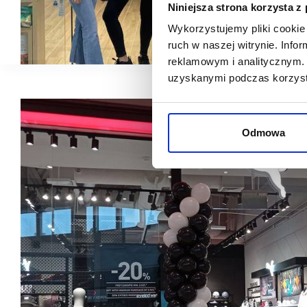
Niniejsza strona korzysta z
Wykorzystujemy pliki cookie 
ruch w naszej witrynie. Inf
reklamowym i analitycznym. 
uzyskanymi podczas korzysta
Odmowa