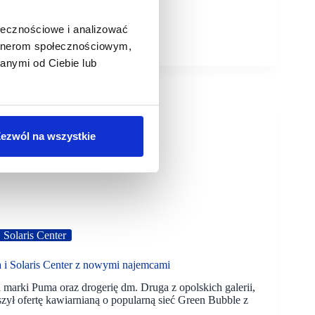
ołecznościowe i analizować
artnerom społecznościowym,
anymi od Ciebie lub
ezwól na wszystkie
Solaris Center
 i Solaris Center z nowymi najemcami
arki Puma oraz drogerię dm. Druga z opolskich galerii,
ył ofertę kawiarnianą o popularną sieć Green Bubble z