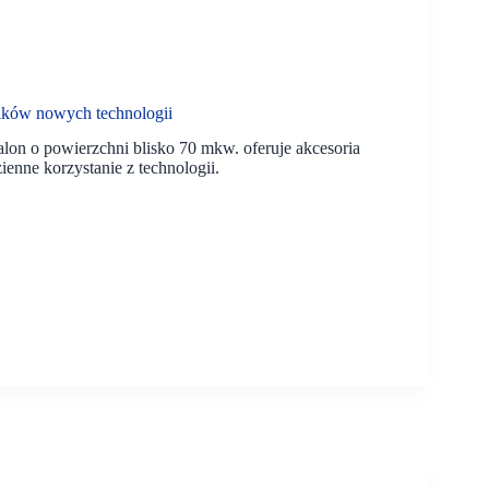
ników nowych technologii
on o powierzchni blisko 70 mkw. oferuje akcesoria
enne korzystanie z technologii.