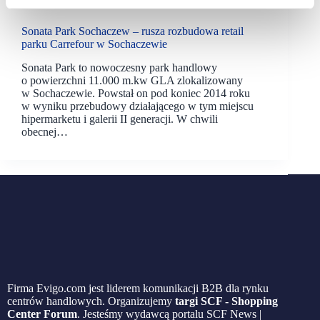
19/09/2022
Carrefour
Sonata Park
Sonata Park Sochaczew – rusza rozbudowa retail
parku Carrefour w Sochaczewie
Sonata Park to nowoczesny park handlowy
o powierzchni 11.000 m.kw GLA zlokalizowany
w Sochaczewie. Powstał on pod koniec 2014 roku
w wyniku przebudowy działającego w tym miejscu
hipermarketu i galerii II generacji. W chwili
obecnej…
Firma Evigo.com jest liderem komunikacji B2B dla rynku
centrów handlowych. Organizujemy
targi SCF - Shopping
Center Forum
. Jesteśmy wydawcą portalu SCF News |