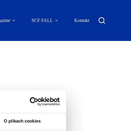
azine
SCF FALL
Kontakt
O plikach cookies