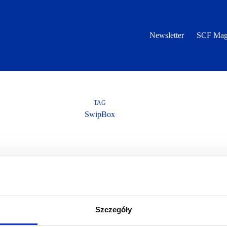
Newsletter
SCF Mag
TAG
SwipBox
Szczegóły