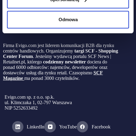
Odmowa
Firma Evigo.com jest liderem komunikacji B2B dla rynku
centrów handlowych. Organizujemy
targi SCF - Shopping
Center Forum
. Jesteśmy wydawcą portalu SCF News |
Retailnet.pl, którego
codzienny newsletter
dociera do
ponad 6000 odbiorców: najemców, deweloperów oraz
dostawców usług dla rynku retail. Czasopismo
SCF
Magazine
ma ponad 3000 czytelników.
Evigo.com sp. z o.o. sp.k.
ul. Klimczaka 1, 02-797 Warszawa
NIP 5252633492
LinkedIn
YouTube
Facebook