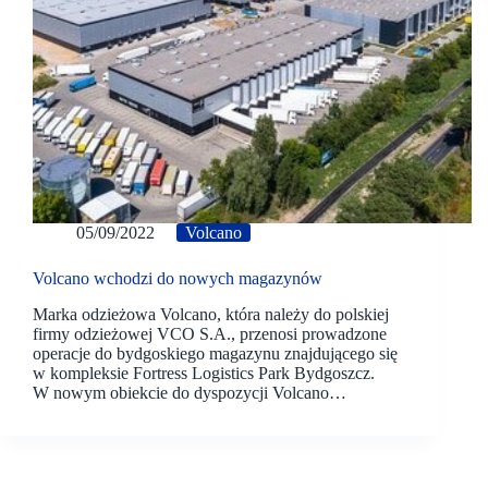
05/09/2022
Volcano
Volcano wchodzi do nowych magazynów
Marka odzieżowa Volcano, która należy do polskiej
firmy odzieżowej VCO S.A., przenosi prowadzone
operacje do bydgoskiego magazynu znajdującego się
w kompleksie Fortress Logistics Park Bydgoszcz.
W nowym obiekcie do dyspozycji Volcano…