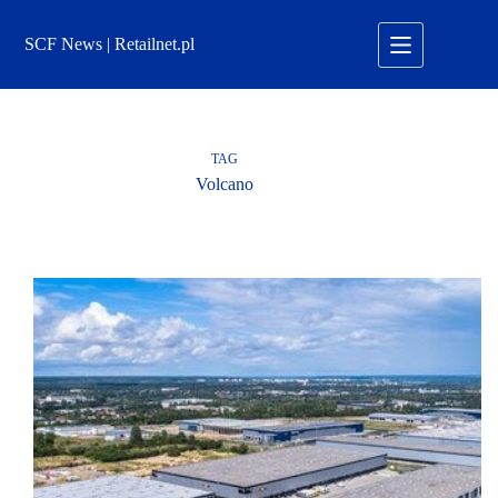
Przejdź
do
SCF News | Retailnet.pl
treści
TAG
Volcano