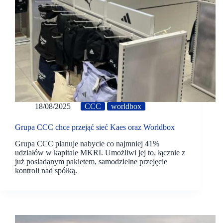
18/08/2025
CCC
worldbox
Grupa CCC chce przejąć sieć Kaes oraz Worldbox
Grupa CCC planuje nabycie co najmniej 41%
udziałów w kapitale MKRI. Umożliwi jej to, łącznie z
już posiadanym pakietem, samodzielne przejęcie
kontroli nad spółką.