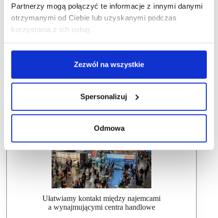
Partnerzy mogą połączyć te informacje z innymi danymi
otrzymanymi od Ciebie lub uzyskanymi podczas
korzystania z ich usług.
Zezwól na wszystkie
Spersonalizuj
Dlaczego warto wziąć udział w SCF?
Odmowa
Ułatwiamy kontakt między najemcami
a wynajmującymi centra handlowe