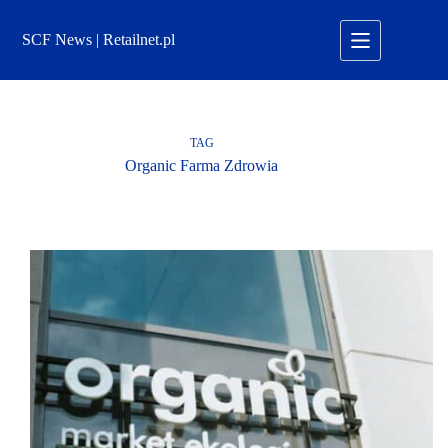
Przejdź
do
SCF News | Retailnet.pl
treści
TAG
Organic Farma Zdrowia