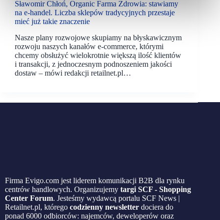
Sławomir Chłoń, Organic Farma Zdrowia: stawiamy
na e-handel. Liczba sklepów tradycyjnych przestaje
mieć już takie znaczenie
Nasze plany rozwojowe skupiamy na błyskawicznym
rozwoju naszych kanałów e-commerce, którymi
chcemy obsłużyć wielokrotnie większą ilość klientów
i transakcji, z jednoczesnym podnoszeniem jakości
dostaw – mówi redakcji retailnet.pl…
Firma Evigo.com jest liderem komunikacji B2B dla rynku
centrów handlowych. Organizujemy
targi SCF - Shopping
Center Forum
. Jesteśmy wydawcą portalu SCF News |
Retailnet.pl, którego
codzienny newsletter
dociera do
ponad 6000 odbiorców: najemców, deweloperów oraz