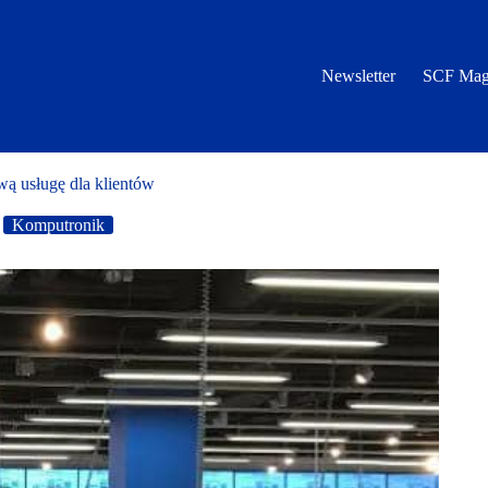
Newsletter
SCF Mag
 usługę dla klientów
Komputronik