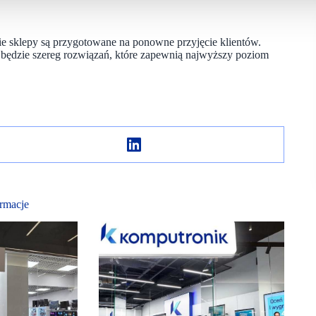
ie sklepy są przygotowane na ponowne przyjęcie klientów.
ędzie szereg rozwiązań, które zapewnią najwyższy poziom
rmacje