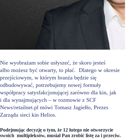
Nie wyobrażam sobie usłyszeć, że skoro jesteś
albo możesz być otwarty, to płać. Dlatego w okresie
przejściowym, w którym branża będzie się
odbudowywać, potrzebujemy nowej formuły
współpracy satysfakcjonującej zarówno dla kin, jak
i dla wynajmujących – w rozmowie z SCF
News/retailnet.pl mówi Tomasz Jagiełło, Prezes
Zarządu sieci kin Helios.
Podejmując decyzję o tym, że 12 lutego nie otworzycie
swoich multipleksów, musiał Pan zrobić listę za i przeciw.