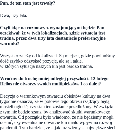
Pan, że ten stan jest trwały?
Dwa, trzy lata.
Czyli idąc na rozmowy z wynajmującymi będzie Pan
oczekiwał, że w tych lokalizacjach, gdzie sytuacja jest
trudna, przez dwa trzy lata dostaniecie preferencyjne
warunki?
Wszystko zależy od lokalizacji. Są miejsca, gdzie powinniśmy
dość szybko odzyskać pozycję, ale są i takie,
w których sytuacja naszych kin jest bardzo trudna.
Wróćmy do trochę mniej odległej przyszłości. 12 lutego
Helios nie otworzy swoich multipleksów. I co dalej?
Decyzja o warunkowym otwarciu obiektów kultury na dwa
tygodnie oznacza, że w połowie tego okresu rządzący będą
musieli ogłosić, czy stan ten zostanie przedłużony. W związku
z tym nie będzie szans, by analizować skutki warunkowego
otwarcia. Od początku było wiadomo, że nie będziemy mogli
ocenić, czy ewentualne otwarcie kin miało wpływ na rozwój
pandemii. Tym bardziej, że – jak już wiemy – największe sieci