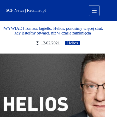
Przejdź
do
SCF News | Retailnet.pl
treści
[WYWIAD] Tomasz Jagiełło, Helios: ponosimy więcej strat,
gdy jesteśmy otwarci, niż w czasie zamknięcia
12/02/2021
Helios