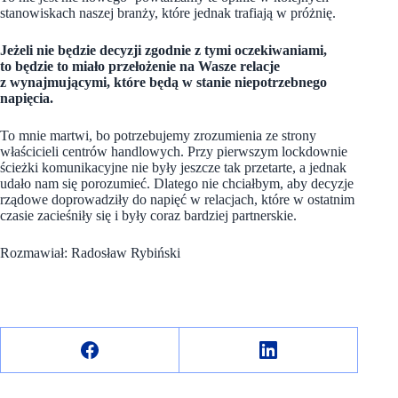
stanowiskach naszej branży, które jednak trafiają w próżnię.
Jeżeli nie będzie decyzji zgodnie z tymi oczekiwaniami,
to będzie to miało przełożenie na Wasze relacje
z wynajmującymi, które będą w stanie niepotrzebnego
napięcia.
To mnie martwi, bo potrzebujemy zrozumienia ze strony
właścicieli centrów handlowych. Przy pierwszym lockdownie
ścieżki komunikacyjne nie były jeszcze tak przetarte, a jednak
udało nam się porozumieć. Dlatego nie chciałbym, aby decyzje
rządowe doprowadziły do napięć w relacjach, które w ostatnim
czasie zacieśniły się i były coraz bardziej partnerskie.
Rozmawiał: Radosław Rybiński