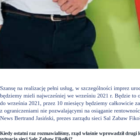
Szansę na realizację pełni usług, w szczególności imprez ur
będziemy mieli najwcześniej we wrześniu 2021 r. Będzie to 
do września 2021, przez 10 miesięcy będziemy całkowicie za
z ograniczeniami nie pozwalającymi na osiąganie rentownośc
News Bertrand Jasiński, prezes zarządu sieci Sal Zabaw Fikoł
Kiedy ostatni raz rozmawialiśmy, rząd właśnie wprowadził drugi
sytuacja sieci Sale Zabaw Fikołki?