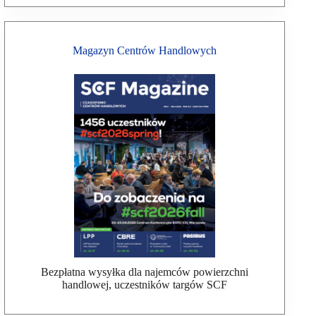
Magazyn Centrów Handlowych
Bezpłatna wysyłka dla najemców powierzchni
handlowej, uczestników targów SCF