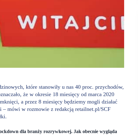
odzinowych, które stanowiły u nas 40 proc. przychodów,
oznaczało, że w okresie 18 miesięcy od marca 2020
mknięci, a przez 8 miesięcy będziemy mogli działać
i – mówi w rozmowie z redakcją retailnet.pl/SCF
ki.
 lockdown dla branży rozrywkowej. Jak obecnie wygląda