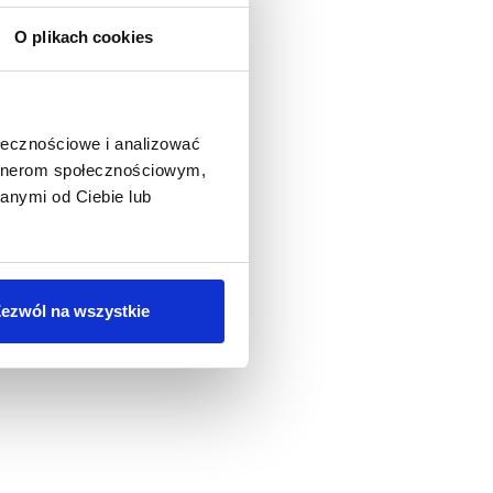
O plikach cookies
ołecznościowe i analizować
artnerom społecznościowym,
anymi od Ciebie lub
ezwól na wszystkie