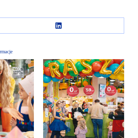
rmacje