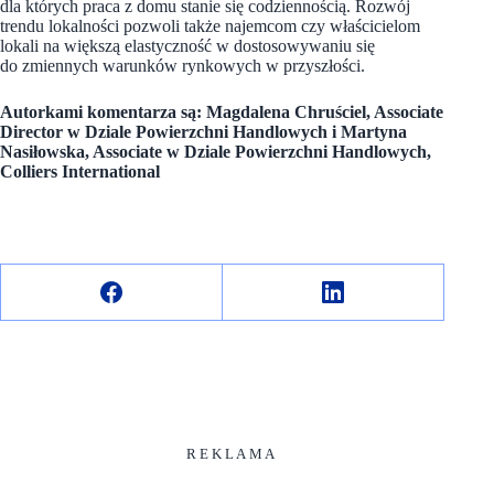
dla których praca z domu stanie się codziennością. Rozwój
trendu lokalności pozwoli także najemcom czy właścicielom
lokali na większą elastyczność w dostosowywaniu się
do zmiennych warunków rynkowych w przyszłości.
Autorkami komentarza są: Magdalena Chruściel, Associate
Director w Dziale Powierzchni Handlowych i Martyna
Nasiłowska, Associate w Dziale Powierzchni Handlowych,
Colliers International
R E K L A M A