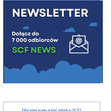
Dlaczego warto wziąć udział w SCF?