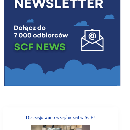
Dlaczego warto wziąć udział w SCF?