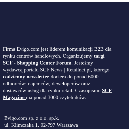
Firma Evigo.com jest liderem komunikacji B2B dla
rynku centrów handlowych. Organizujemy
targi
SCF - Shopping Center Forum
. Jesteśmy
wydawcą portalu SCF News | Retailnet.pl, którego
codzienny newsletter
dociera do ponad 6000
odbiorców: najemców, deweloperów oraz
dostawców usług dla rynku retail. Czasopismo
SCF
Magazine
ma ponad 3000 czytelników.
Evigo.com sp. z o.o. sp.k.
ul. Klimczaka 1, 02-797 Warszawa