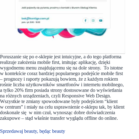
Poruszanie się po e-sklepie jest intuicyjne, a do tego platforma
realizuje założenia mobile first, imitując aplikację, dzięki
wygodnemu menu znajdującemu się na dole strony. To istotne
w kontekście coraz bardziej popularnego podejście mobile first
– prognozy i raporty pokazują bowiem, że z każdym rokiem
rośnie liczba użytkowników smartfonów i internetu mobilnego,
a tylko 20% firm posiada strony dostosowane do wyświetlania
na różnych urządzeniach, czyli Responsive Web Design.
Wszystkie te zmiany spowodowane były podejściem “klient
w centrum” i miały na celu usprawnienie e-sklepu tak, by klient
doskonale się w nim czuł, wynosząc dobre doświadczenia
zakupowe – stąd właśnie transfer wyglądu offline do online.
Sprzedawaj beauty, będąc beauty