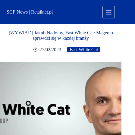
Przejdź
do
SCF News | Retailnet.pl
treści
[WYWIAD] Jakub Nadolny, Fast White Cat: Magento
sprawdzi się w każdej branży
27/02/2023
Fast White Cat