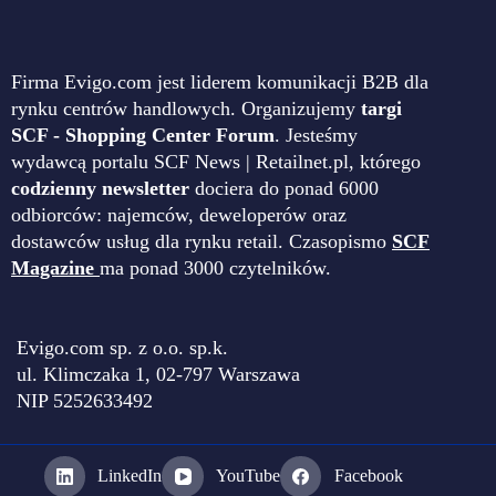
Firma Evigo.com jest liderem komunikacji B2B dla
rynku centrów handlowych. Organizujemy
targi
SCF - Shopping Center Forum
. Jesteśmy
wydawcą portalu SCF News | Retailnet.pl, którego
codzienny newsletter
dociera do ponad 6000
odbiorców: najemców, deweloperów oraz
dostawców usług dla rynku retail. Czasopismo
SCF
Magazine
ma ponad 3000 czytelników.
Evigo.com sp. z o.o. sp.k.
ul. Klimczaka 1, 02-797 Warszawa
NIP 5252633492
LinkedIn
YouTube
Facebook