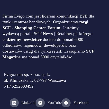
Firma Evigo.com jest liderem komunikacji B2B dla
rynku centrów handlowych. Organizujemy
targi
SCF - Shopping Center Forum
. Jesteśmy
wydawcą portalu SCF News | Retailnet.pl, którego
codzienny newsletter
dociera do ponad 6000
odbiorców: najemców, deweloperów oraz
dostawców usług dla rynku retail. Czasopismo
SCF
Magazine
ma ponad 3000 czytelników.
Evigo.com sp. z o.o. sp.k.
ul. Klimczaka 1, 02-797 Warszawa
NIP 5252633492
LinkedIn
YouTube
Facebook