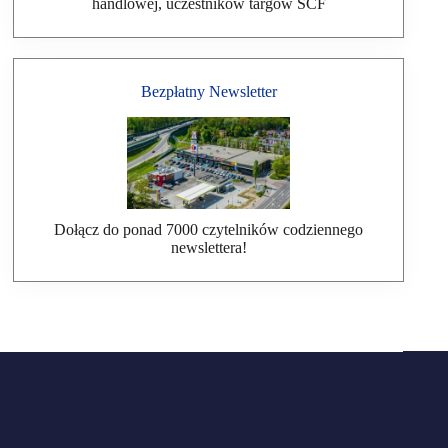
handlowej, uczestników targów SCF
Bezpłatny Newsletter
Dołącz do ponad 7000 czytelników codziennego
newslettera!