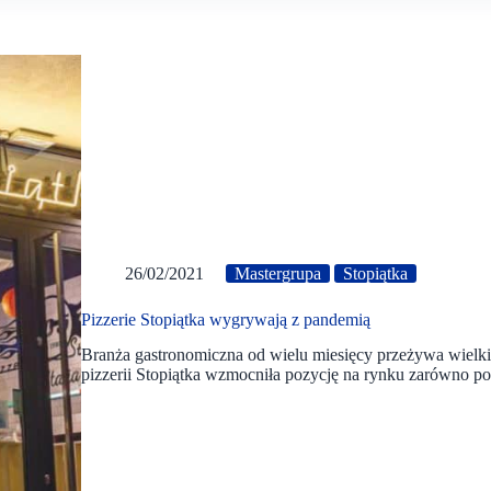
26/02/2021
Mastergrupa
Stopiątka
Pizzerie Stopiątka wygrywają z pandemią
Branża gastronomiczna od wielu miesięcy przeżywa wielki kr
pizzerii Stopiątka wzmocniła pozycję na rynku zarówno 