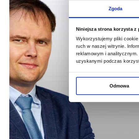
Zgoda
Niniejsza strona korzysta z
Wykorzystujemy pliki cookie 
ruch w naszej witrynie. Inf
reklamowym i analitycznym. 
uzyskanymi podczas korzysta
Odmowa