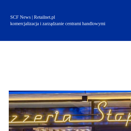
Przejdź
do
treści
SCF News | Retailnet.pl
komercjalizacja i zarządzanie centrami handlowymi