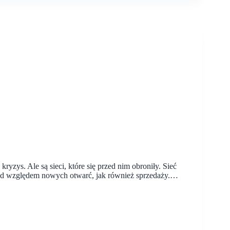
yzys. Ale są sieci, które się przed nim obroniły. Sieć
pod względem nowych otwarć, jak również sprzedaży.…