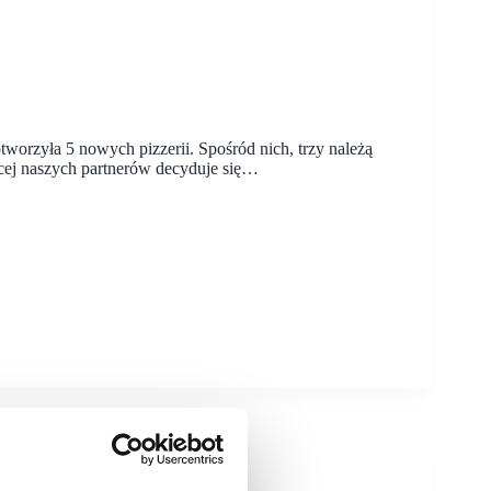
worzyła 5 nowych pizzerii. Spośród nich, trzy należą
ęcej naszych partnerów decyduje się…