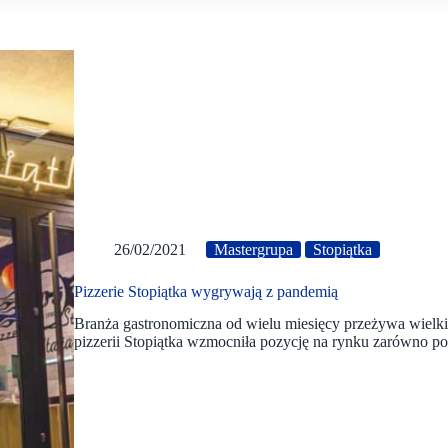
26/02/2021
Mastergrupa
Stopiątka
Pizzerie Stopiątka wygrywają z pandemią
Branża gastronomiczna od wielu miesięcy przeżywa wielki kr
pizzerii Stopiątka wzmocniła pozycję na rynku zarówno 