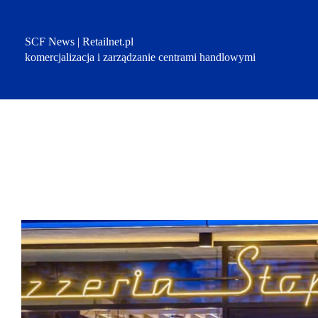
Przejdź
do
treści
SCF News | Retailnet.pl
komercjalizacja i zarządzanie centrami handlowymi