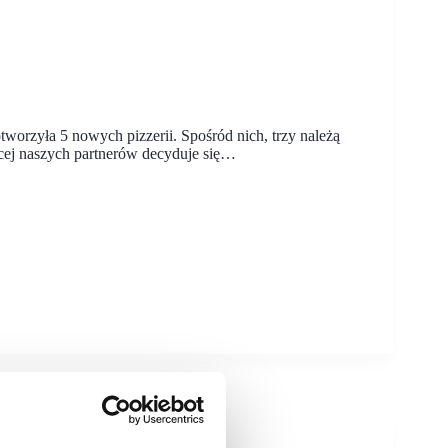
worzyła 5 nowych pizzerii. Spośród nich, trzy należą
ęcej naszych partnerów decyduje się…