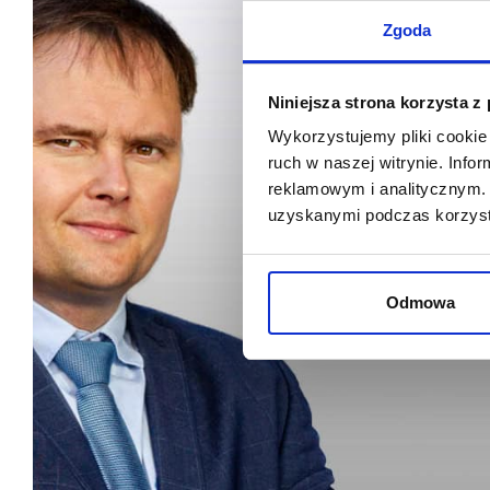
Zgoda
Niniejsza strona korzysta z
Wykorzystujemy pliki cookie 
ruch w naszej witrynie. Inf
reklamowym i analitycznym. 
uzyskanymi podczas korzysta
Odmowa