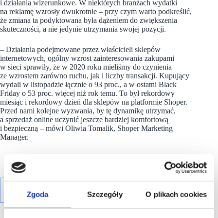
i działania wizerunkowe. W niektórych branżach wydatki
na reklamę wzrosły dwukrotnie – przy czym warto podkreślić,
że zmiana ta podyktowana była dążeniem do zwiększenia
skuteczności, a nie jedynie utrzymania swojej pozycji.
– Działania podejmowane przez właścicieli sklepów
internetowych, ogólny wzrost zainteresowania zakupami
w sieci sprawiły, że w 2020 roku mieliśmy do czynienia
ze wzrostem zarówno ruchu, jak i liczby transakcji. Kupujący
wydali w listopadzie łącznie o 93 proc., a w ostatni Black
Friday o 53 proc. więcej niż rok temu. To był rekordowy
miesiąc i rekordowy dzień dla sklepów na platformie Shoper.
Przed nami kolejne wyzwania, by tę dynamikę utrzymać,
a sprzedaż online uczynić jeszcze bardziej komfortową
i bezpieczną – mówi Oliwia Tomalik, Shoper Marketing
Manager.
Zgoda
Szczegóły
O plikach cookies