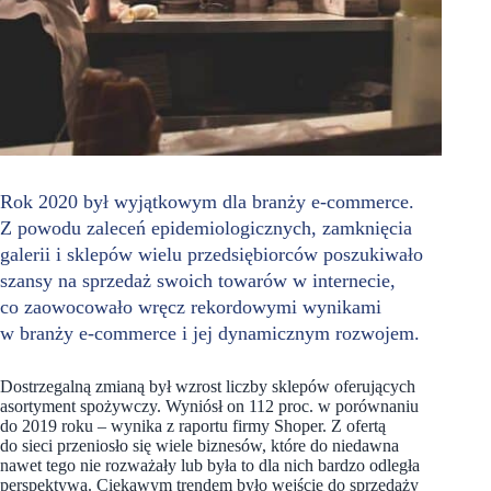
Rok 2020 był wyjątkowym dla branży e-commerce.
Z powodu zaleceń epidemiologicznych, zamknięcia
galerii i sklepów wielu przedsiębiorców poszukiwało
szansy na sprzedaż swoich towarów w internecie,
co zaowocowało wręcz rekordowymi wynikami
w branży e-commerce i jej dynamicznym rozwojem.
Dostrzegalną zmianą był wzrost liczby sklepów oferujących
asortyment spożywczy. Wyniósł on 112 proc. w porównaniu
do 2019 roku – wynika z raportu firmy Shoper. Z ofertą
do sieci przeniosło się wiele biznesów, które do niedawna
nawet tego nie rozważały lub była to dla nich bardzo odległa
perspektywa. Ciekawym trendem było wejście do sprzedaży