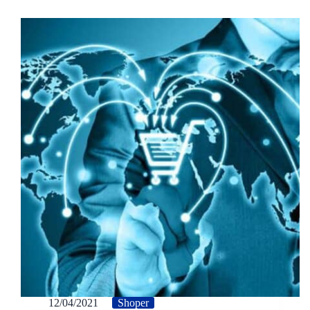
12/04/2021
Shoper