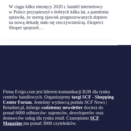
W ciągu kilku miesięcy 2020 r. handel internetowy
w Polsce przyspieszył o dobrych kilka lat, a pandemia
sprawiła, że szereg zjawisk prognozowanych dopiero
na nową dekadę stało się rzeczywistością. Eksperci
Shoper spojrzeli…
Firma Evigo.com jest liderem komunikacji B2B dla rynku
centrów handlowych. Organizujemy
targi SCF - Shopping
Center Forum
. Jesteśmy wydawcą portalu SCF News |
Retailnet.pl, którego
codzienny newsletter
dociera do
ponad 6000 odbiorców: najemców, deweloperów oraz
dostawców usług dla rynku retail. Czasopismo
SCF
Magazine
ma ponad 3000 czytelników.