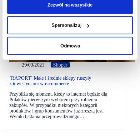
Zezwól na wszystkie
Spersonalizuj
Odmowa
29/03/2021
Shoper
[RAPORT] Małe i średnie sklepy ruszyły
z inwestycjami w e-commerce
Przybliża się moment, kiedy to internet będzie dla
Polaków pierwszym wyborem przy robieniu
zakupów. W przypadku niektórych kategorii
produktów i grup konsumentów już zresztą jest.
Wyniki badania przeprowadzonego…