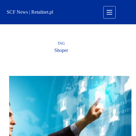
Przejdź
do
SCF News | Retailnet.pl
treści
TAG
Shoper