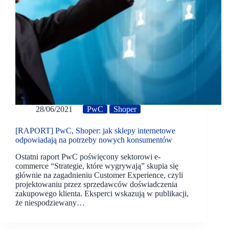
28/06/2021
PwC
Shoper
[RAPORT] PwC, Shoper: jak sklepy internetowe
odpowiadają na potrzeby nowych konsumentów
Ostatni raport PwC poświęcony sektorowi e-
commerce “Strategie, które wygrywają” skupia się
głównie na zagadnieniu Customer Experience, czyli
projektowaniu przez sprzedawców doświadczenia
zakupowego klienta. Eksperci wskazują w publikacji,
że niespodziewany…