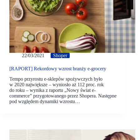
22/03/2021
Shoper
[RAPORT] Rekordowy wzrost branży e-grocery
Tempo przyrostu e-sklepów spożywczych było
w 2020 największe – wyniosło aż 112 proc. rok
do roku – wynika z raportu „Nowy świat e-
commerce” przygotowanego przez Shopera. Następne
pod względem dynamiki wzrostu…