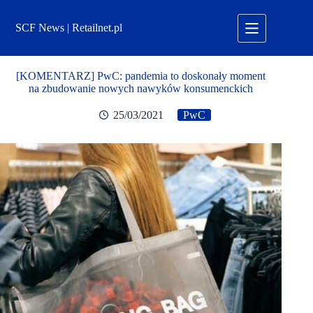
Przejdź
do
SCF News | Retailnet.pl
treści
[KOMENTARZ] PwC: pandemia to doskonały moment
na zbudowanie nowych nawyków konsumenckich
25/03/2021
PwC