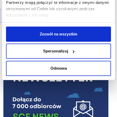
Partnerzy mogą połączyć te informacje z innymi danymi
otrzymanymi od Ciebie lub uzyskanymi podczas
korzystania z ich usług.
Zezwól na wszystkie
Spersonalizuj
R E K L A M A
Odmowa