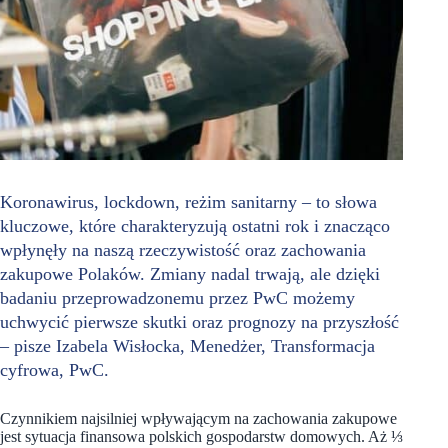
Koronawirus, lockdown, reżim sanitarny – to słowa
kluczowe, które charakteryzują ostatni rok i znacząco
wpłynęły na naszą rzeczywistość oraz zachowania
zakupowe Polaków. Zmiany nadal trwają, ale dzięki
badaniu przeprowadzonemu przez PwC możemy
uchwycić pierwsze skutki oraz prognozy na przyszłość
– pisze Izabela Wisłocka, Menedżer, Transformacja
cyfrowa, PwC.
Czynnikiem najsilniej wpływającym na zachowania zakupowe
jest sytuacja finansowa polskich gospodarstw domowych. Aż ⅓