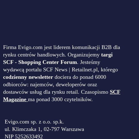
Firma Evigo.com jest liderem komunikacji B2B dla
rynku centrów handlowych. Organizujemy
targi
SCF - Shopping Center Forum
. Jesteśmy
wydawcą portalu SCF News | Retailnet.pl, którego
codzienny newsletter
dociera do ponad 6000
odbiorców: najemców, deweloperów oraz
dostawców usług dla rynku retail. Czasopismo
SCF
Magazine
ma ponad 3000 czytelników.
Evigo.com sp. z o.o. sp.k.
ul. Klimczaka 1, 02-797 Warszawa
NIP 5252633492