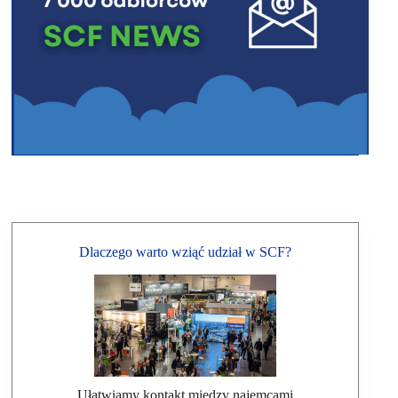
Dlaczego warto wziąć udział w SCF?
Ułatwiamy kontakt między najemcami