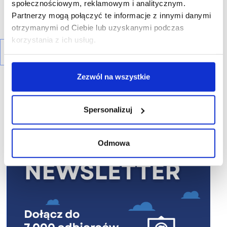
społecznościowym, reklamowym i analitycznym.
Partnerzy mogą połączyć te informacje z innymi danymi
otrzymanymi od Ciebie lub uzyskanymi podczas
korzystania z ich usług.
Zezwól na wszystkie
Spersonalizuj
R E K L A M A
Odmowa