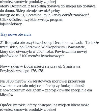
również zamówić produkty z pełnej
oferty Decathlon, z bezpłatną dostawą do sklepu lub dostawą
do domu. Sklep oferuje również pełny
dostęp do usług Decathlon, m.in. łatwy odbiór zamówień
Click&Collect, szybkie zwroty, program
lojalnościowy.
Trzy nowe otwarcia
21 listopada otworzył trzeci sklep Decathlon w Łodzi. To także
trzeci sklep, po Gorzowie Wielkopolskim i Warszawie,
który sieć otworzyła w 2024 roku. Powierzchnia nowej
placówki to 3100 metrów kwadratowych.
Nowy sklep w Łodzi mieści się przy ul. Stanisława
Przybyszewskiego 176/178.
Na 3100 metrów kwadratowych sportowej przestrzeni
stworzone zostało miejsce, które łączy funkcjonalność
z nowoczesnym designem – zaprojektowane specjalnie dla
klientów.
Oprócz szerokiej oferty dostępnej na miejscu klient może
również zamówić produkty z pełnej