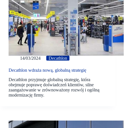
14/03/2024
Decathlon
Decathlon wdraża nową, globalną strategię
Decathlon przyjmuje globalną strategię, która
obejmuje poprawę doświadczeń klientów, silne
zaangażowanie w zrównoważony rozwój i ogólną
modernizację firmy.