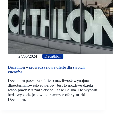
24/06/2024
Decathlon
Decathlon wprowadza nową ofertę dla swoich
klientów
Decathlon poszerza ofertę o możliwość wynajmu
długoterminowego rowerów. Jest to możliwe dzięki
współpracy z Arval Service Lease Polska. Do wyboru
będą wyselekcjonowane rowery z oferty marki
Decathlon.