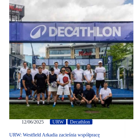
12/06/2025
URW
Decathlon
URW: Westfield Arkadia zacieśnia współpracę