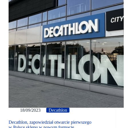
18/09/2023
Decathlon
Decathlon, zapowiedział otwarcie pierwszego
w Polsce sklepu w nowym formacie