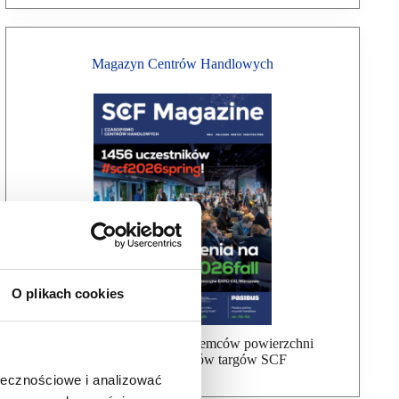
Magazyn Centrów Handlowych
O plikach cookies
Bezpłatna wysyłka dla najemców powierzchni
handlowej, uczestników targów SCF
ołecznościowe i analizować