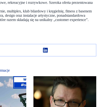
gowe, rekreacyjne i rozrywkowe. Szeroka oferta prezentowana
ie, multiplex, klub bilardowy i kręgielnię, fitness z basenem
a, design oraz instalacje artystyczne, ponadstandardowa
tóre razem składają się na unikalny „customer experience”.
rmacje