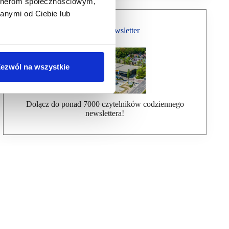
artnerom społecznościowym,
anymi od Ciebie lub
Bezpłatny Newsletter
ezwól na wszystkie
Dołącz do ponad 7000 czytelników codziennego
newslettera!