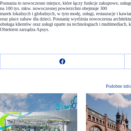
Posnania to nowoczesne miejsce, które łączy funkcje zakupowe, usłu
na 100 tys. mkw. nowoczesnej powierzchni obejmuje 300
marek lokalnych i globalnych, w tym modę, usługi, restauracje i kawiarn
oraz place zabaw dla dzieci. Posnanię wyróżnia nowoczesna architektur
obsługa klientów oraz usługi oparte na technologiach i multimediach, k
Obiektem zarządza Apsys.
Podobne info