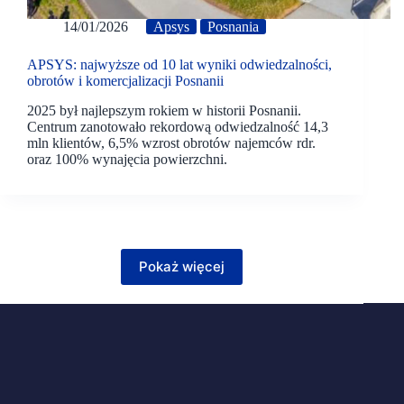
14/01/2026
Apsys
Posnania
APSYS: najwyższe od 10 lat wyniki odwiedzalności,
obrotów i komercjalizacji Posnanii
2025 był najlepszym rokiem w historii Posnanii.
Centrum zanotowało rekordową odwiedzalność 14,3
mln klientów, 6,5% wzrost obrotów najemców rdr.
oraz 100% wynajęcia powierzchni.
Pokaż więcej