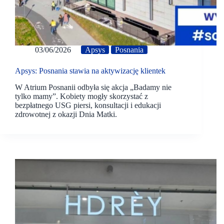
03/06/2026
Apsys
Posnania
Apsys: Posnania stawia na aktywizację klientek
W Atrium Posnanii odbyła się akcja „Badamy nie
tylko mamy”. Kobiety mogły skorzystać z
bezpłatnego USG piersi, konsultacji i edukacji
zdrowotnej z okazji Dnia Matki.