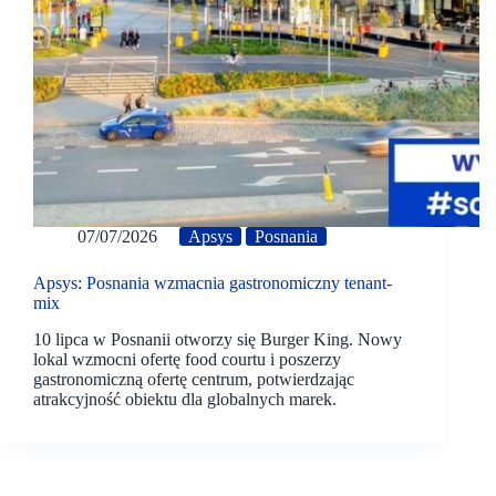
07/07/2026
Apsys
Posnania
Apsys: Posnania wzmacnia gastronomiczny tenant-
mix
10 lipca w Posnanii otworzy się Burger King. Nowy
lokal wzmocni ofertę food courtu i poszerzy
gastronomiczną ofertę centrum, potwierdzając
atrakcyjność obiektu dla globalnych marek.