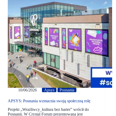
10/06/2026
Apsys
Posnania
APSYS: Posnania wzmacnia swoją społeczną rolę
Projekt „Wrażliwcy_kultura bez barier” wrócił do
Posnanii. W Crystal Forum prezentowana jest