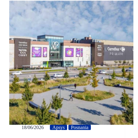
18/06/2026
Apsys
Posnania