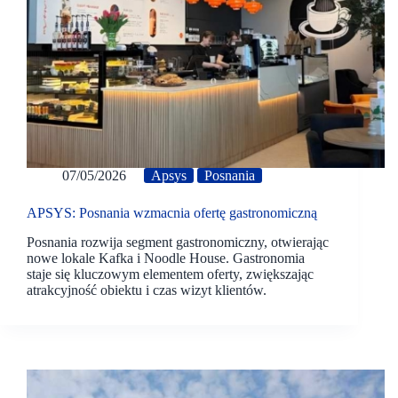
07/05/2026
Apsys
Posnania
APSYS: Posnania wzmacnia ofertę gastronomiczną
Posnania rozwija segment gastronomiczny, otwierając
nowe lokale Kafka i Noodle House. Gastronomia
staje się kluczowym elementem oferty, zwiększając
atrakcyjność obiektu i czas wizyt klientów.