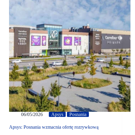
06/05/2026
Apsys
Posnania
Apsys: Posnania wzmacnia ofertę rozrywkową