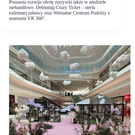
Posnania rozwija ofertę rozrywki także w niedziele
niehandlowe. Debiutują Crazy Ticket – strefa
rodzinnej zabawy oraz Wirtualne Centrum Podróży z
seansami VR 360°.