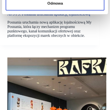
Odmowa
20/05/2026
Apsys
Posnania
APSYS: Posnania uruchamia aplikację lojalnościową
Posnania uruchamia nową aplikację lojalnościową My
Posnania, która łączy mechanizm programu
punktowego, kanał komunikacji ofertowej oraz
platformę ekspozycji marek obecnych w obiekcie.