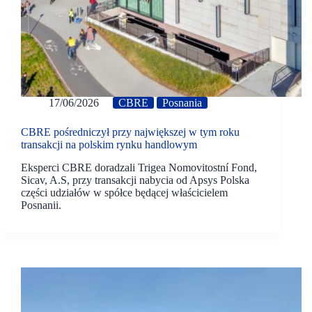
17/06/2026
CBRE
Posnania
CBRE pośredniczył przy największej w tym roku
transakcji na polskim rynku handlowym
Eksperci CBRE doradzali Trigea Nomovitostní Fond,
Sicav, A.S, przy transakcji nabycia od Apsys Polska
części udziałów w spółce będącej właścicielem
Posnanii.