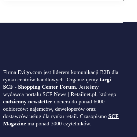
Firma Evigo.com jest liderem komunikacji B2B dla
rynku centrów handlowych. Organizujemy
targi
SCF - Shopping Center Forum
. Jesteśmy
wydawcą portalu SCF News | Retailnet.pl, którego
codzienny newsletter
dociera do ponad 6000
odbiorców: najemców, deweloperów oraz
dostawców usług dla rynku retail. Czasopismo
SCF
Magazine
ma ponad 3000 czytelników.