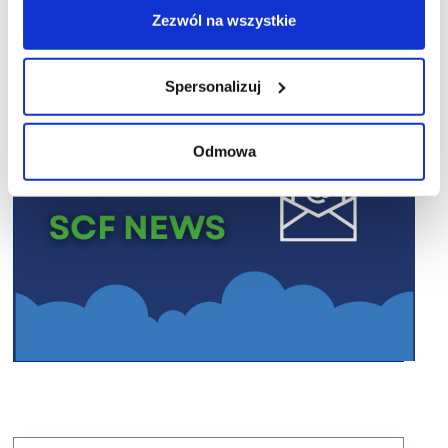
Zezwól na wszystkie
Spersonalizuj
Odmowa