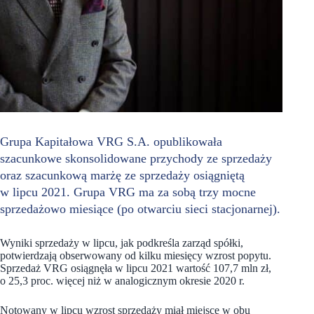
Grupa Kapitałowa VRG S.A. opublikowała
szacunkowe skonsolidowane przychody ze sprzedaży
oraz szacunkową marżę ze sprzedaży osiągniętą
w lipcu 2021. Grupa VRG ma za sobą trzy mocne
sprzedażowo miesiące (po otwarciu sieci stacjonarnej).
Wyniki sprzedaży w lipcu, jak podkreśla zarząd spółki,
potwierdzają obserwowany od kilku miesięcy wzrost popytu.
Sprzedaż VRG osiągnęła w lipcu 2021 wartość 107,7 mln zł,
o 25,3 proc. więcej niż w analogicznym okresie 2020 r.
Notowany w lipcu wzrost sprzedaży miał miejsce w obu