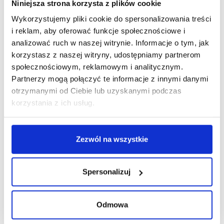
Niniejsza strona korzysta z plików cookie
Wykorzystujemy pliki cookie do spersonalizowania treści
i reklam, aby oferować funkcje społecznościowe i
analizować ruch w naszej witrynie. Informacje o tym, jak
korzystasz z naszej witryny, udostępniamy partnerom
społecznościowym, reklamowym i analitycznym.
Partnerzy mogą połączyć te informacje z innymi danymi
otrzymanymi od Ciebie lub uzyskanymi podczas
korzystania z ich usług.
Zezwól na wszystkie
Spersonalizuj
07/12/2021
Odmowa
Bytom
Deni
Cler
Vistula
VRG
Wólczanka