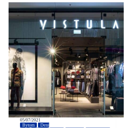
05/07/2021
Bytom
Deni