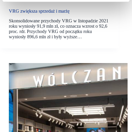
VRG zwiększa sprzedaż i marżę
Skonsolidowane przychody VRG w listopadzie 2021
roku wyniosły 91,9 mln zł, co oznacza wzrost o 92,6
proc. rdr. Przychody VRG od początku roku
wyniosły 896,6 mln zł i były wyższe…