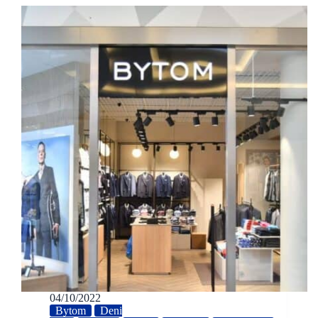
04/10/2022
Bytom
Deni