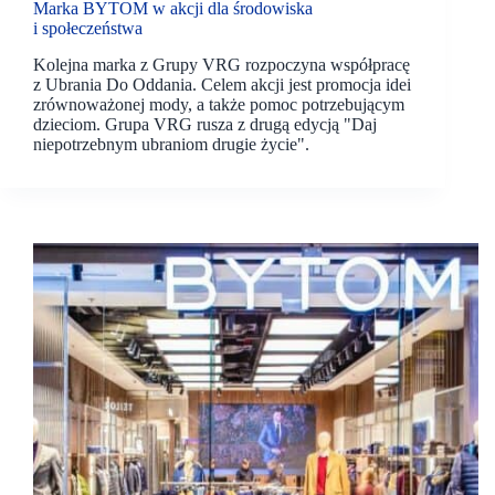
Marka BYTOM w akcji dla środowiska
i społeczeństwa
Kolejna marka z Grupy VRG rozpoczyna współpracę
z Ubrania Do Oddania. Celem akcji jest promocja idei
zrównoważonej mody, a także pomoc potrzebującym
dzieciom. Grupa VRG rusza z drugą edycją "Daj
niepotrzebnym ubraniom drugie życie".