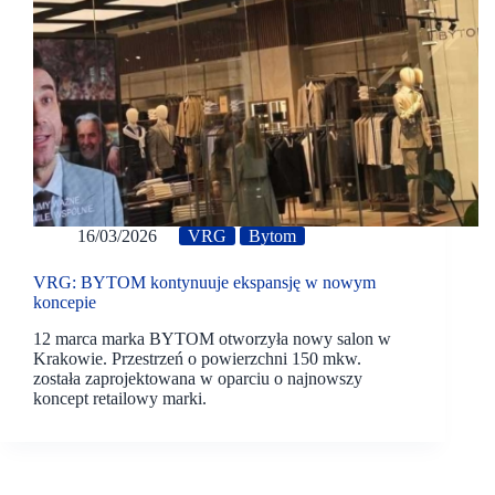
16/03/2026
VRG
Bytom
VRG: BYTOM kontynuuje ekspansję w nowym
koncepie
12 marca marka BYTOM otworzyła nowy salon w
Krakowie. Przestrzeń o powierzchni 150 mkw.
została zaprojektowana w oparciu o najnowszy
koncept retailowy marki.