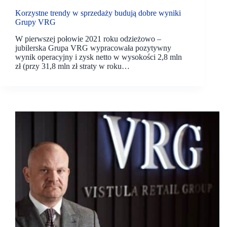
Korzystne trendy w sprzedaży budują dobre wyniki
Grupy VRG
W pierwszej połowie 2021 roku odzieżowo –
jubilerska Grupa VRG wypracowała pozytywny
wynik operacyjny i zysk netto w wysokości 2,8 mln
zł (przy 31,8 mln zł straty w roku…