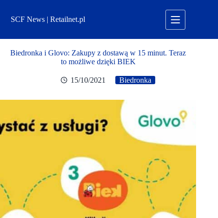
Przejdź
do
SCF News | Retailnet.pl
treści
Biedronka i Glovo: Zakupy z dostawą w 15 minut. Teraz
to możliwe dzięki BIEK
15/10/2021
Biedronka