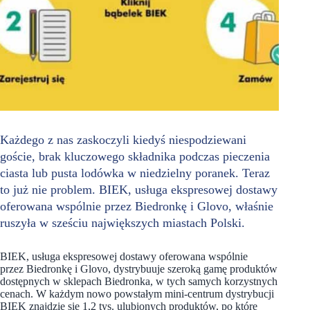
Każdego z nas zaskoczyli kiedyś niespodziewani
goście, brak kluczowego składnika podczas pieczenia
ciasta lub pusta lodówka w niedzielny poranek. Teraz
to już nie problem. BIEK, usługa ekspresowej dostawy
oferowana wspólnie przez Biedronkę i Glovo, właśnie
ruszyła w sześciu największych miastach Polski.
BIEK, usługa ekspresowej dostawy oferowana wspólnie
przez Biedronkę i Glovo, dystrybuuje szeroką gamę produktów
dostępnych w sklepach Biedronka, w tych samych korzystnych
cenach. W każdym nowo powstałym mini-centrum dystrybucji
BIEK znajdzie się 1,2 tys. ulubionych produktów, po które