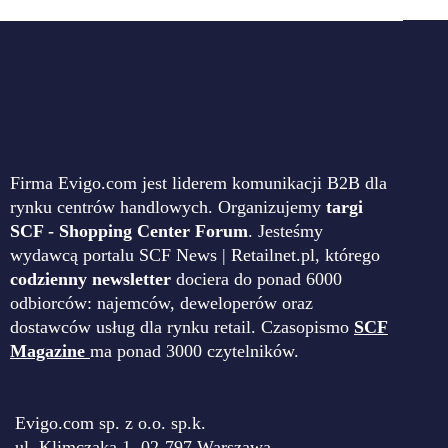
Firma Evigo.com jest liderem komunikacji B2B dla
rynku centrów handlowych. Organizujemy
targi
SCF - Shopping Center Forum
. Jesteśmy
wydawcą portalu SCF News | Retailnet.pl, którego
codzienny newsletter
dociera do ponad 6000
odbiorców: najemców, deweloperów oraz
dostawców usług dla rynku retail. Czasopismo
SCF
Magazine
ma ponad 3000 czytelników.
Evigo.com sp. z o.o. sp.k.
ul. Klimczaka 1, 02-797 Warszawa