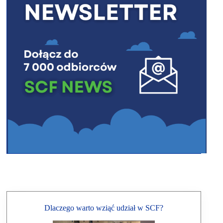
Dlaczego warto wziąć udział w SCF?