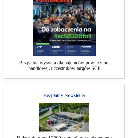
Bezpłatna wysyłka dla najemców powierzchni
handlowej, uczestników targów SCF
Bezpłatny Newsletter
Dołącz do ponad 7000 czytelników codziennego