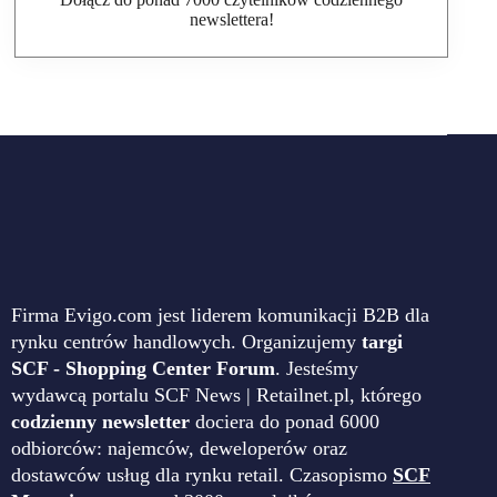
newslettera!
Firma Evigo.com jest liderem komunikacji B2B dla
rynku centrów handlowych. Organizujemy
targi
SCF - Shopping Center Forum
. Jesteśmy
wydawcą portalu SCF News | Retailnet.pl, którego
codzienny newsletter
dociera do ponad 6000
odbiorców: najemców, deweloperów oraz
dostawców usług dla rynku retail. Czasopismo
SCF