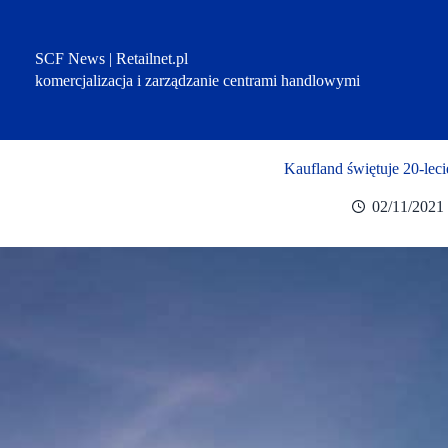
Przejdź
do
treści
SCF News | Retailnet.pl
komercjalizacja i zarządzanie centrami handlowymi
Kaufland świętuje 20-lec
02/11/2021