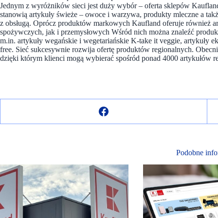
Jednym z wyróżników sieci jest duży wybór – oferta sklepów Kaufland
stanowią artykuły świeże – owoce i warzywa, produkty mleczne a także 
z obsługą. Oprócz produktów markowych Kaufland oferuje również 
spożywczych, jak i przemysłowych Wśród nich można znaleźć produ
m.in. artykuły wegańskie i wegetariańskie K-take it veggie, artykuły 
free. Sieć sukcesywnie rozwija ofertę produktów regionalnych. Obec
dzięki którym klienci mogą wybierać spośród ponad 4000 artykułów r
Podobne info