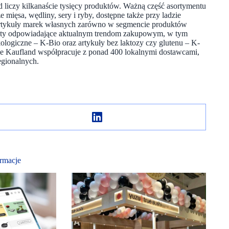
 liczy kilkanaście tysięcy produktów. Ważną część asortymentu
mięsa, wędliny, sery i ryby, dostępne także przy ladzie
artykuły marek własnych zarówno w segmencie produktów
kty odpowiadające aktualnym trendom zakupowym, w tym
ekologiczne – K-Bio oraz artykuły bez laktozy czy glutenu – K-
nie Kaufland współpracuje z ponad 400 lokalnymi dostawcami,
egionalnych.
rmacje