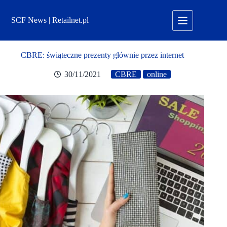
Przejdź
do
SCF News | Retailnet.pl
treści
CBRE: świąteczne prezenty głównie przez internet
30/11/2021
CBRE
online