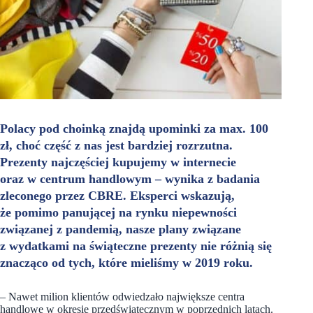
Polacy pod choinką znajdą upominki za max. 100
zł, choć część z nas jest bardziej rozrzutna.
Prezenty najczęściej kupujemy w internecie
oraz w centrum handlowym – wynika z badania
zleconego przez CBRE. Eksperci wskazują,
że pomimo panującej na rynku niepewności
związanej z pandemią, nasze plany związane
z wydatkami na świąteczne prezenty nie różnią się
znacząco od tych, które mieliśmy w 2019 roku.
–
Nawet milion klientów odwiedzało największe centra
handlowe w okresie przedświątecznym w poprzednich latach.