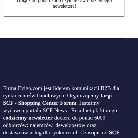
Dołącz do ponad 7000 czytelników codziennego
newslettera!
Firma Evigo.com jest liderem komunikacji B2B dla
rynku centrów handlowych. Organizujemy
targi
SCF - Shopping Center Forum
. Jesteśmy
wydawcą portalu SCF News | Retailnet.pl, którego
codzienny newsletter
dociera do ponad 6000
odbiorców: najemców, deweloperów oraz
dostawców usług dla rynku retail. Czasopismo
SCF