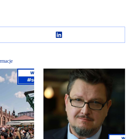
rmacje