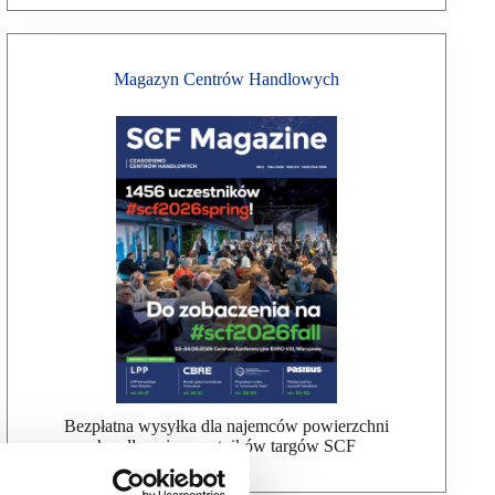
Magazyn Centrów Handlowych
Bezpłatna wysyłka dla najemców powierzchni
handlowej, uczestników targów SCF