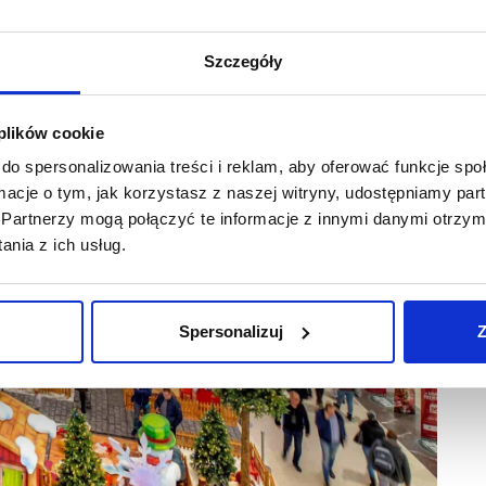
Szczegóły
 plików cookie
do spersonalizowania treści i reklam, aby oferować funkcje sp
ormacje o tym, jak korzystasz z naszej witryny, udostępniamy p
Partnerzy mogą połączyć te informacje z innymi danymi otrzym
nia z ich usług.
Spersonalizuj
Z