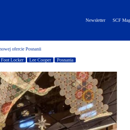
Newsletter
SCF Mag
nowej ofercie Posnanii
Foot Locker
Lee Cooper
Posnania