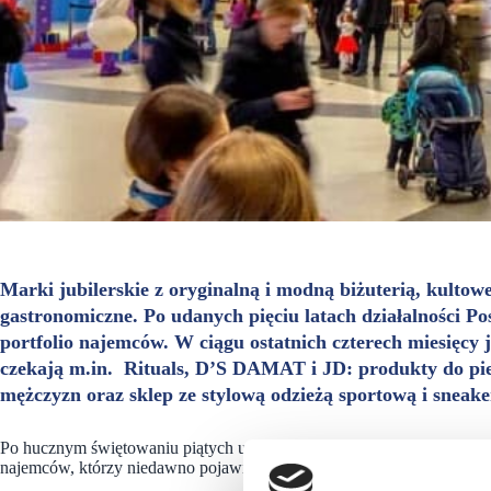
Marki jubilerskie z oryginalną i modną biżuterią, kulto
gastronomiczne. Po udanych pięciu latach działalności Po
portfolio najemców. W ciągu ostatnich czterech miesięcy j
czekają m.in. Rituals, D’S DAMAT i JD: produkty do pie
mężczyzn oraz sklep ze stylową odzieżą sportową i sneak
Po hucznym świętowaniu piątych urodzin Posnania nie spowalnia tempa
najemców, którzy niedawno pojawili się na mapie centrum oraz tych, kt