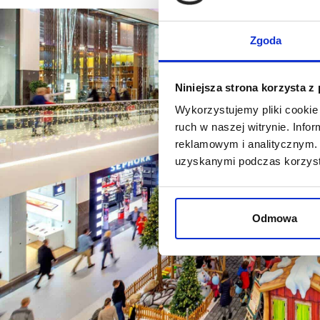
Zgoda
Niniejsza strona korzysta z
Wykorzystujemy pliki cookie 
ruch w naszej witrynie. Inf
reklamowym i analitycznym. 
uzyskanymi podczas korzysta
Odmowa