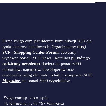
Firma Evigo.com jest liderem komunikacji B2B dla
rynku centrów handlowych. Organizujemy
targi
SCF - Shopping Center Forum
. Jesteśmy
wydawcą portalu SCF News | Retailnet.pl, którego
codzienny newsletter
dociera do ponad 6000
odbiorców: najemców, deweloperów oraz
dostawców usług dla rynku retail. Czasopismo
SCF
Magazine
ma ponad 3000 czytelników.
Evigo.com sp. z o.o. sp.k.
ul. Klimczaka 1, 02-797 Warszawa