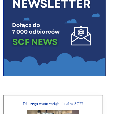
Dlaczego warto wziąć udział w SCF?