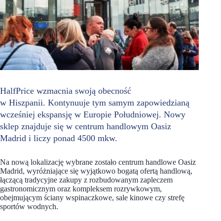
HalfPrice wzmacnia swoją obecność
w Hiszpanii. Kontynuuje tym samym zapowiedzianą
wcześniej ekspansję w Europie Południowej. Nowy
sklep znajduje się w centrum handlowym Oasiz
Madrid i liczy ponad 4500 mkw.
Na nową lokalizację wybrane zostało centrum handlowe Oasiz
Madrid, wyróżniające się wyjątkowo bogatą ofertą handlową,
łączącą tradycyjne zakupy z rozbudowanym zapleczem
gastronomicznym oraz kompleksem rozrywkowym,
obejmującym ściany wspinaczkowe, sale kinowe czy strefę
sportów wodnych.